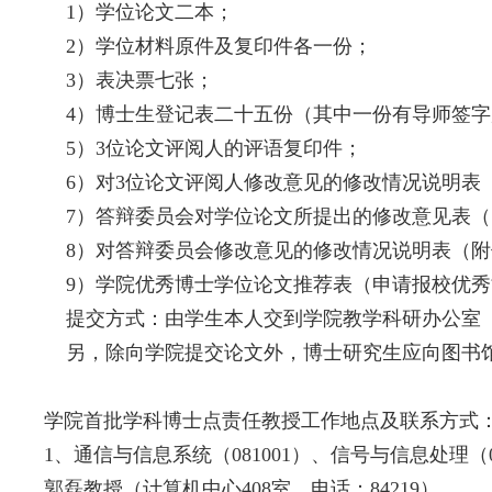
1）学位论文二本；
2）学位材料原件及复印件各一份；
3）表决票七张；
4）博士生登记表二十五份（其中一份有导师签字
5）3位论文评阅人的评语复印件；
6）对3位论文评阅人修改意见的修改情况说明表
7）答辩委员会对学位论文所提出的修改意见表（
8）对答辩委员会修改意见的修改情况说明表（附
9）学院优秀博士学位论文推荐表（申请报校优秀
提交方式：由学生本人交到学院教学科研办公室（综
另，除向学院提交论文外，博士研究生应向图书馆
学院首批学科博士点责任教授工作地点及联系方式
1、通信与信息系统（081001）、信号与信息处理（0
郭磊教授（计算机中心408室，电话：84219）