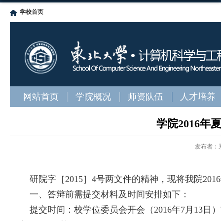
学校首页
网站首页
学院概况
师资队伍
人才培养
学院2016
发布者：
研院字［2015］4号两文件的精神，现将我院20
一、答辩前需提交材料及时间安排如下：
提交时间：校学位委员会开会（2016年7月13日