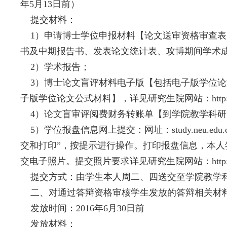
年5月13日前）
提交材料：
1）申请博士学位申报材料【论文送审资格审查表
书及中期报告书、发表论文统计表、攻博期间学术
2）学术报告；
3）博士论文盲评材料电子版【包括电子版学位论
子版学位论文公式材料】，详见研究生院网站：http://www.gradua
4）论文盲审评阅费财务转账单【到学院教学科研办
5）学位报盘信息网上提交：网址：study.neu.
交和打印”，按提示进行操作。打印报盘信息，本
交电子照片。提交照片要求详见研究生院网站：http://www.gradu
提交方式：由学生本人周二、四送交至学院教学科研
二、对通过答辩资格审核学生发放的答辩相关材
发放时间：2016年6月30日前
发放材料：