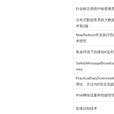
社会标注系统中标签推
分布式数据库系统大数
术第2版
MapReduce作业执
术研究
复杂环境下的移动K近
SafetyMessageBroadcas
orks
PracticalDataScien
理论、方法与R语言实
IPv6网络流量和性能管
实体识别技术