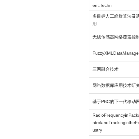
ent:Techn
多目标人工蜂群算法及
用
无线传感器网络覆盖控
FuzzyXMLDataManage
三网融合技术
网络数据库应用技术研
基于PBC的下一代移动
RadioFrequencyinPacka
ntrolandTrackinginthe
ustry