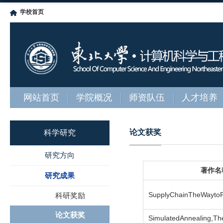
学校首页
网站首页
学院概况
师资队伍
人才培养
论文获奖
科学研究
研究方向
著作名
研究成果
SupplyChainTheWaytoFl
科研奖励
论文获奖
SimulatedAnnealing,The