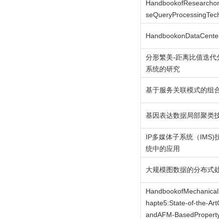
HandbookofResearchon
seQueryProcessingTec
HandbookonDataCente
分形繁美-距离比值迭代
系统的研究
基于服务关联模式的组
基因表达数据局部聚类
IP多媒体子系统（IMS
统中的应用
大规模图数据的分布式
HandbookofMechanicalN
hapte5:State-of-the-Ar
andAFM-BasedPropert