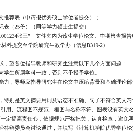
文推荐表（申请报优秀硕士学位者提交）；
表（25份）（同等学力硕士生提交）。
001234张三”，文件夹内为该生学位论文、中期检查报
料提交至学院研究生教学办（信息B319-2）
求，望各位指导教师和研究生注意以下几个方面问题：
与学生所属学科一致，否则不予授予学位。
能力，导师应指导研究生在论文中压缩背景和基础理论部
，特别是英文摘要用词及语态不准确、句子不符合英文习
有引用、流程图不规范、框图与名称不符、图表没有英文
师一定提高责任心，依据规范严格把关，认真检查，避免
经答辩委员会讨论通过，并填写《计算机学院优秀学位论