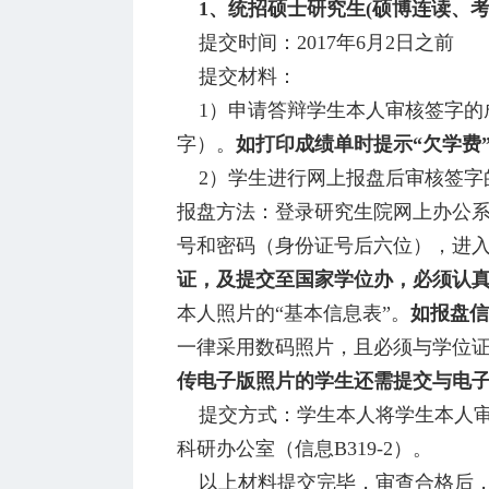
1
、统招硕士研究生(硕博连读、考核
提交时间：2017年6月2日之前
提交材料：
1）申请答辩学生本人审核签字的
字）。
如打印成绩单时提示“欠学费
2）学生进行网上报盘后审核签字的
报盘方法：登录研究生院网上办公
号和密码（身份证号后六位），进入
证，及提交至国家学位办，必须认
本人照片的“基本信息表”。
如报盘信
一律采用数码照片，且必须与学位
传电子版照片的学生还需提交与电
提交方式：学生本人将学生本人审
科研办公室（信息B319-2）。
以上材料提交完毕，审查合格后，