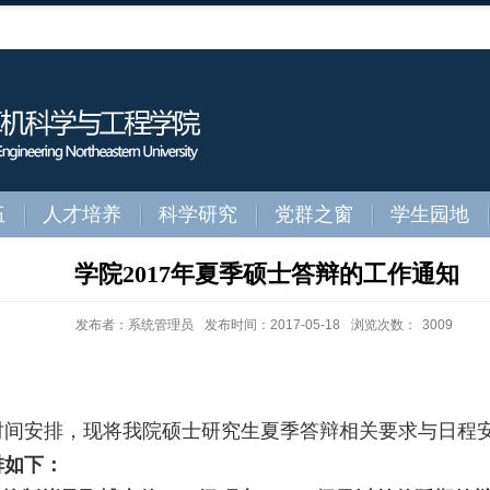
伍
人才培养
科学研究
党群之窗
学生园地
学院2017年夏季硕士答辩的工作通知
发布者：系统管理员
发布时间：2017-05-18
浏览次数：
3009
间安排，现将我院硕士研究生夏季答辩相关要求与日程
排如下：