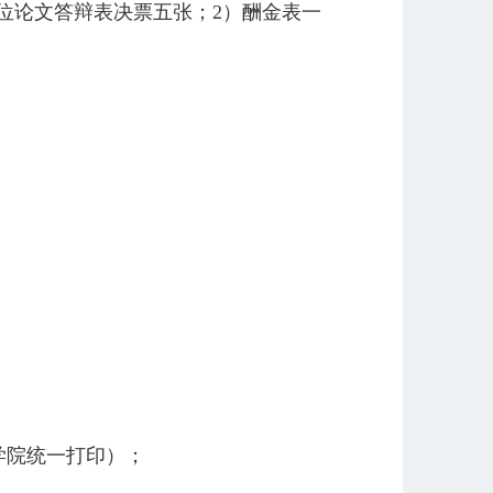
位论文答辩表决票五张；2）酬金表一
学院统一打印）；