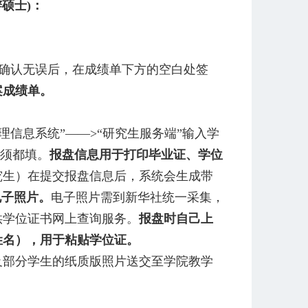
硕士)：
确认无误后，在成绩单下方的空白处签
案成绩单。
理信息系统”——>“研究生服务端”输入学
必须都填。
报盘信息用于打印毕业证、学位
究生）在提交报盘信息后，系统会生成带
电子照片。
电子照片需到新华社统一采集，
供学位证书网上查询服务。
报盘时自己上
姓名），用于粘贴学位证。
及部分学生的纸质版照片送交至学院教学