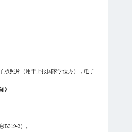
子版照片（用于上报国家学位办），电子
知》
319-2）。