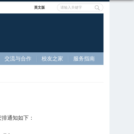
英文版
交流与合作
校友之家
服务指南
安排通知如下：