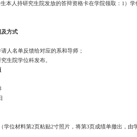
生本人持研究生院发放的答辩资格卡在学院领取：1）学
间及方式
请人名单反馈给对应的系和导师；
究生院学位科发布。
项
排
日
学位材料第2页粘贴2寸照片，将第3页成绩单撤出，由