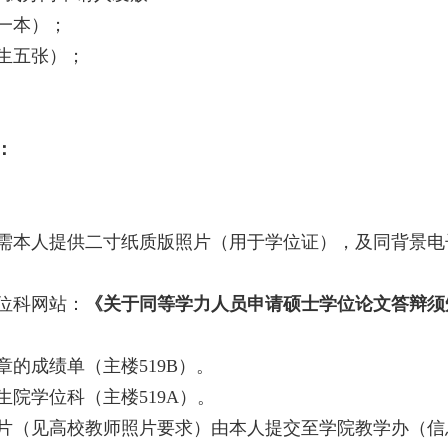
一本）；
生五张）；
：
需本人提供二寸纸质版照片（用于学位证），及同背景电
位科网站：
《关于同等学力人员申请硕士学位论文答辩须
的成绩单（主楼519B）。
院学位科（主楼519A）。
（见高校教师照片要求）由本人提交至学院教学办（信息B