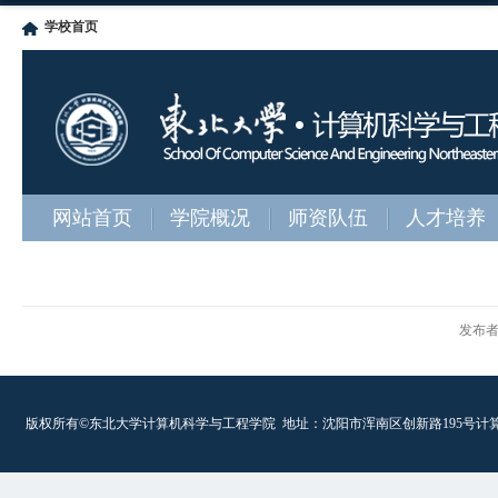
学校首页
网站首页
学院概况
师资队伍
人才培养
发布
版权所有©东北大学计算机科学与工程学院
地址：沈阳市浑南区创新路195号计算机科学与