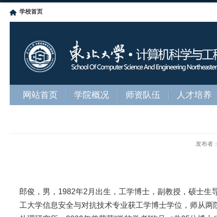
学校首页
网站首页
学院概况
师资队伍
人才培养
发布者
郎俊，男，1982年2月出生，工学博士，副教授，硕士生导
工大学信息安全与对抗技术专业获工学博士学位，师从两院