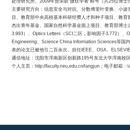
处理研究所。2009年曾荣获“微软学者”称号（共25位博
主要研究方向：信息安全与对抗、分数傅里叶变换、小波
目、教育部中央高校基本科研经费人才和种子项目、教育部
杰出青年基金、国家自然科学基金面上项目、教育部博士点基金等
3.993）、Optics Letters（SCI二区，影响因子3.772）、Optics a
Engineering、Science China Information
表的论文已被他引二百余次。担任IEEE、OSA、ELS
通信地址：沈阳市浑南新区创新路195号东北大学浑南校区H0
个人主页：http://faculty.neu.edu.cn/langjun；电子邮箱：la