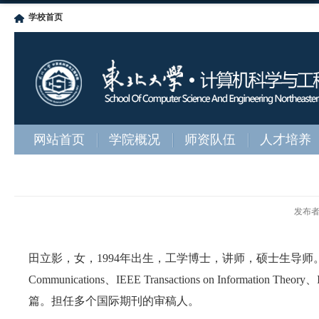
学校首页
网站首页
学院概况
师资队伍
人才培养
发布
田立影，女，
1994
年出生，工学博士，讲师，硕士生导师
Communications
、
IEEE Transactions on Information Theory
、
篇。担任多个国际期刊的审稿人。