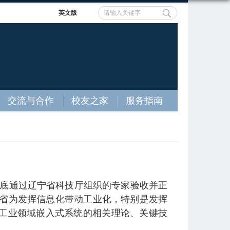
英文版
交流与合作
校友之家
服务指南
7年底通过辽宁省科技厅组织的专家验收并正
宁省为发挥信息化带动工业化，特别是发挥
工业领域嵌入式系统的相关理论、关键技