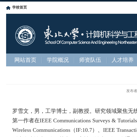
学校首页
网站首页
学院概况
师资队伍
人才培养
发布
罗雪文，男，工学博士，副教授。研究领域聚焦无
第一作者
在
IEEE Communications Surveys & Tutorials
Wireless Communications
（
IF:10.7
）、
IEEE Transacti