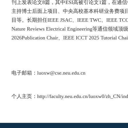
刊上发表论文
8
篇，其中
ESI
高被引论文
1
篇，在通信
主持博士后面上项目、中央高校基本科研业务费项
目
等
。长期担任
IEEE JSAC
、
IEEE TWC
、
IEEE TC
Nature Reviews Electrical Engineering
等通信领域顶
2026
Publication Chair
、
IEEE ICCT 2025 Tutorial Chai
电子邮箱：
luoxw@cse.neu.edu.cn
个人主页：
http://faculty.neu.edu.cn/luoxw0/zh_CN/in