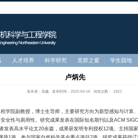
伍
人才培养
科学研究
党群之窗
学生园地
卢炳先
发布者：高鑫
发布时间：2025-04-16
浏览次数：
2922
工程学院副教授，博士生导师，主要研究方向为新型感知与计算
与易用性。研究成果发表在国际知名期刊以及ACM SIGCOMM （
者发表高水平论文20余篇，成果获发明专利授权12项。主持国
题1项，参与国家自然科学基金重点项目2项。研究成果获得辽宁省