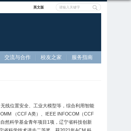
英文版
交流与合作
校友之家
服务指南
、无线位置安全、工业大模型等，综合利用智能
CCF A类）、IEEE INFOCOM（CCF
家自然科学基金青年项目1项，辽宁省科技创新
科学技术进步二等奖，获2021年ACM 科