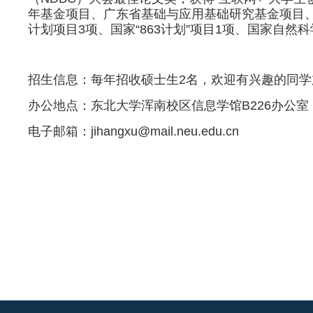
年基金项目、广东省基础与应用基础研究基金项目
计划项目
3
项、国家“
863
计划”项目
1
项、国家自然科
招生信息：每年招收硕士生
2
名，欢迎有兴趣的同学
办公地点：东北大学浑南校区信息学馆
B226
办公室
电子邮箱：
jihangxu@mail.neu.edu.cn