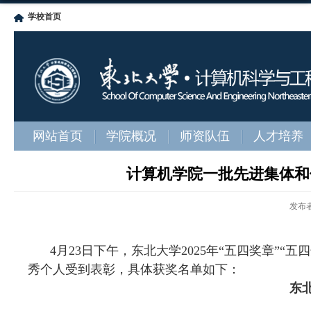
学校首页
网站首页
学院概况
师资队伍
人才培养
计算机学院一批先进集体和优
发布
4
月
23
日下午，东北大学
2025
年“五四奖章”“
秀个人受到表彰，具体获奖名单如下：
东