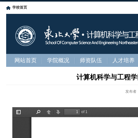
学校首页
网站首页
学院概况
师资队伍
人才培养
计算机科学与工程学院
发布者