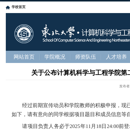
学校首页
网站首页
学院概况
师资队伍
人才培养
关于公布计算机科学与工程学院第
发布者
经过前期宣传动员和学院教师的积极申报，现已征
如下，请有意向的同学根据项目题目和成员信息等
请项目负责人务必于2025年11月18日24:00前登录“东