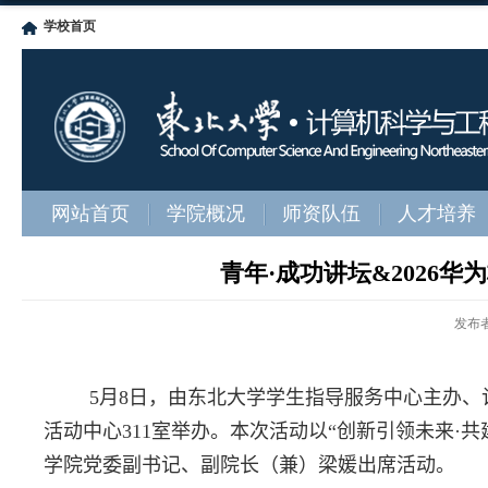
学校首页
网站首页
学院概况
师资队伍
人才培养
青年·成功讲坛&2026
发布
5
月
8
日，由东北大学学生指导服务中心主办、
活动中心
311
室举办。本次活动以“创新引领未来
·
共
学院党委副书记、副院长（兼）梁媛出席活动。