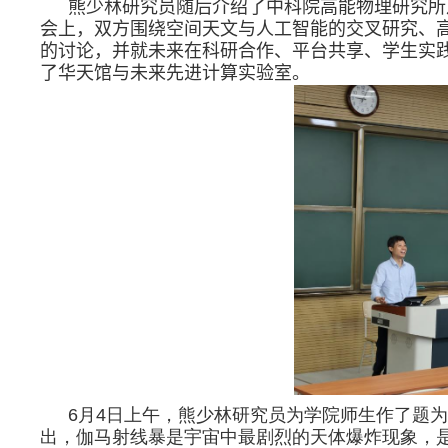
熊少林研究员随后介绍了中科院高能物理研究所
会上，双方围绕空间天文与人工智能的交叉研究、
的讨论，并就未来在科研合作、平台共享、学生实
了
华天馆
与未来先进计算实验室。
6
月
4
日上午，熊少林研究员为学院师生作了题为
出，伽马射线暴是宇宙中最剧烈的天体爆炸现象，