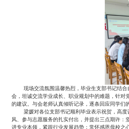
现场交流氛围温馨热烈，毕业生支部书记结合
会，坦诚交流学业成长、职业规划中的难题，针对
的建议。与会老师认真倾听记录，逐条回应同学们
梁媛对各位支部书记顺利毕业表示祝贺，高度
风、参与志愿服务的扎实付出，并提出三点期许：
进专业本领，紧跟行业发展趋势；常怀感恩母校之