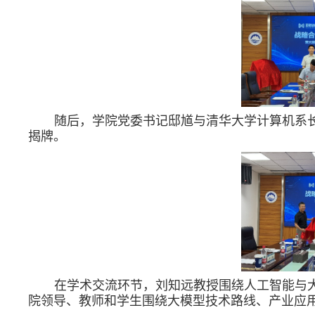
随后，学院
党委书记邸馗
与清华大学计算机系
揭牌。
在
学术交流环节，
刘知远教授围绕人工智能与
院领导、教师和学生围绕大模型技术路线、产业应