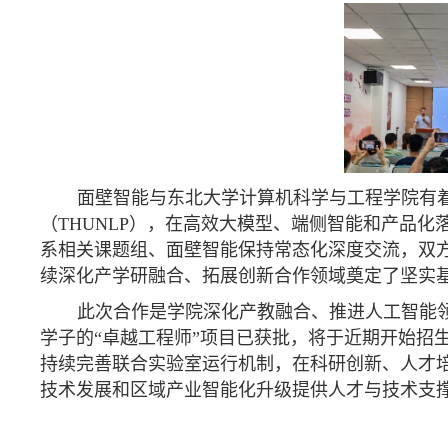
面壁智能与东北大学计算机科学与工程学院
有
（
THUNLP
），在高效大模型、端侧智能和产品化
系相关课题组、面壁智能保持
常态化深度交流
，双
续深化产学研融合、拓展创新合作领域奠定了坚实
此次合作是学院深化产教融合、推进人工智能
学子的“卓越工程师”项目已获批，将于近期开始招
持续完善联合实验室运行机制，在科研创新、人才
技术发展和区域产业智能化升级
提供人才与技术支